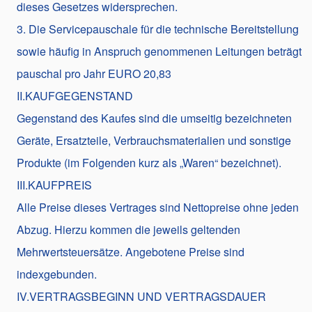
dieses Gesetzes widersprechen.
3. Die Servicepauschale für die technische Bereitstellung
sowie häufig in Anspruch genommenen Leitungen beträgt
pauschal pro Jahr EURO 20,83
II.KAUFGEGENSTAND
Gegenstand des Kaufes sind die umseitig bezeichneten
Geräte, Ersatzteile, Verbrauchsmaterialien und sonstige
Produkte (im Folgenden kurz als „Waren“ bezeichnet).
III.KAUFPREIS
Alle Preise dieses Vertrages sind Nettopreise ohne jeden
Abzug. Hierzu kommen die jeweils geltenden
Mehrwertsteuersätze. Angebotene Preise sind
indexgebunden.
IV.VERTRAGSBEGINN UND VERTRAGSDAUER