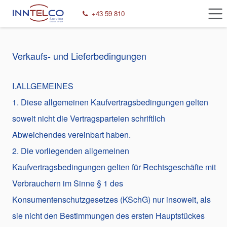
Zum Inhalt springen
+43 59 810​
Verkaufs- und Lieferbedingungen
I.ALLGEMEINES
1. Diese allgemeinen Kaufvertragsbedingungen gelten
soweit nicht die Vertragsparteien schriftlich
Abweichendes vereinbart haben.
2. Die vorliegenden allgemeinen
Kaufvertragsbedingungen gelten für Rechtsgeschäfte mit
Verbrauchern im Sinne § 1 des
Konsumentenschutzgesetzes (KSchG) nur insoweit, als
sie nicht den Bestimmungen des ersten Hauptstückes