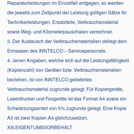
Reparaturleistungen im Einzelfall entgegen, so werden
die jeweils zum Zeitpunkt der Leistung gültigen Sätze für
Technikerleistungen, Ersatzteile, Verbrauchsmaterial
sowie Weg- und Kilometerpauschalen verrechnet.
3. Der Austausch der Verbrauchsmaterialien obliegt dem
Ermessen des INNTELCO – Servicepersonals.
4. Jenen Angaben, welche sich auf die Leistungsfähigkeit
(Kopienzahl) von Geräten bzw. Verbrauchsmaterialien
beziehen, ist von INNTELCO geliefertes
Verbrauchsmaterial zugrunde gelegt. Für Kopiergeräte,
Laserdrucker und Faxgeräte ist das Format A4 sowie ein
Schwärzungsanteil von 5% zugrunde gelegt. Eine Kopie
A3 ist zwei Kopien A4 gleichzusetzen.
XIII.EIGENTUMSVORBEHALT